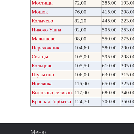
Мостищи
72,00
385.00
193.0
Мошок
76,00
415.00
208.0
Колычево
82,20
445.00
223.0
Николо Ушна
92,00
505.00
253.0
Малышево
98,00
550.00
275.0
Переложник
104,60
580.00
290.0
Святцы
105,00
595.00
298.0
Кольцово
105,50
610.00
305.0
Шульгино
106,00
630.00
315.0
Новлянка
115,00
650.00
325.0
Высоково селиван.
117,00
680.00
340.0
Красная Горбатка
124,70
700.00
350.0
Меню