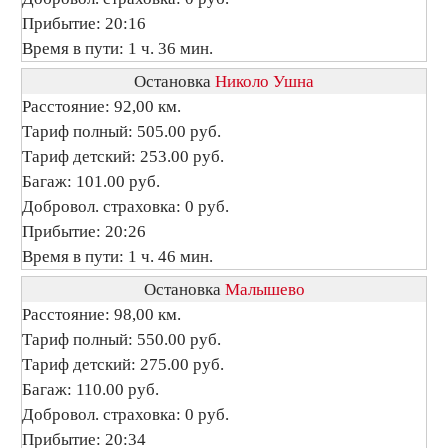
Прибытие: 20:16
Время в пути: 1 ч. 36 мин.
Остановка
Николо Ушна
Расстояние: 92,00 км.
Тариф полный: 505.00 руб.
Тариф детский: 253.00 руб.
Багаж: 101.00 руб.
Добровол. страховка: 0 руб.
Прибытие: 20:26
Время в пути: 1 ч. 46 мин.
Остановка
Малышево
Расстояние: 98,00 км.
Тариф полный: 550.00 руб.
Тариф детский: 275.00 руб.
Багаж: 110.00 руб.
Добровол. страховка: 0 руб.
Прибытие: 20:34