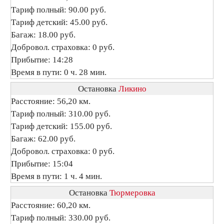
Тариф полный: 90.00 руб.
Тариф детский: 45.00 руб.
Багаж: 18.00 руб.
Добровол. страховка: 0 руб.
Прибытие: 14:28
Время в пути: 0 ч. 28 мин.
Остановка
Ликино
Расстояние: 56,20 км.
Тариф полный: 310.00 руб.
Тариф детский: 155.00 руб.
Багаж: 62.00 руб.
Добровол. страховка: 0 руб.
Прибытие: 15:04
Время в пути: 1 ч. 4 мин.
Остановка
Тюрмеровка
Расстояние: 60,20 км.
Тариф полный: 330.00 руб.