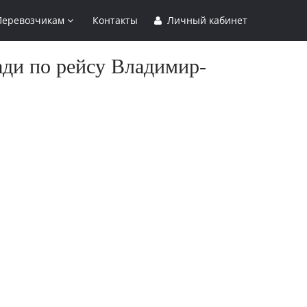
Перевозчикам
Контакты
Личный кабинет
ади по рейсу Владимир-