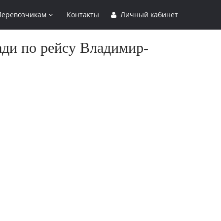
Перевозчикам
Контакты
Личный кабинет
ади по рейсу Владимир-