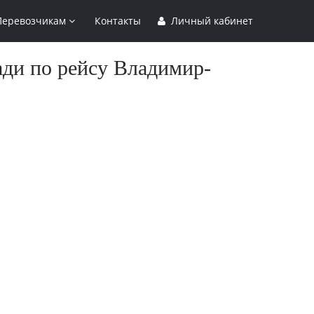
Перевозчикам
Контакты
Личный кабинет
ади по рейсу Владимир-