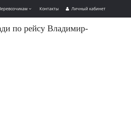
Перевозчикам
Контакты
Личный кабинет
ади по рейсу Владимир-