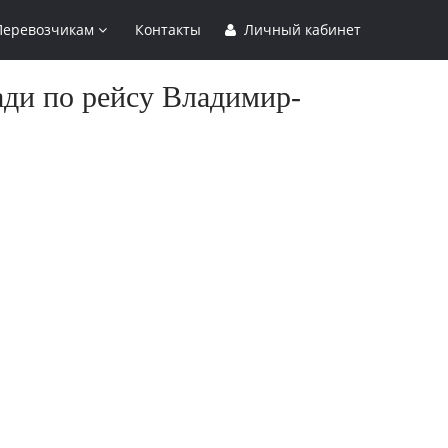
Перевозчикам
Контакты
Личный кабинет
ади по рейсу Владимир-