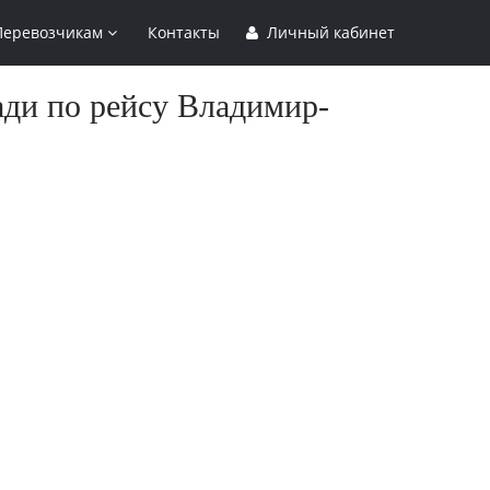
Перевозчикам
Контакты
Личный кабинет
ади по рейсу Владимир-