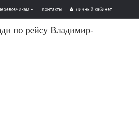
Перевозчикам
Контакты
Личный кабинет
ади по рейсу Владимир-