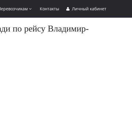
Перевозчикам
Контакты
Личный кабинет
ади по рейсу Владимир-