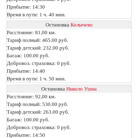
Прибытие: 14:30
Время в пути: 1 ч. 40 мин.
Остановка
Колычево
Расстояние: 81,00 км.
Тариф полный: 465.00 руб.
Тариф детский: 232.00 руб.
Багаж: 100.00 руб.
Добровол. страховка: 0 руб.
Прибытие: 14:40
Время в пути: 1 ч. 50 мин.
Остановка
Николо Ушна
Расстояние: 92,00 км.
Тариф полный: 530.00 руб.
Тариф детский: 263.00 руб.
Багаж: 100.00 руб.
Добровол. страховка: 0 руб.
Прибытие: 14:50