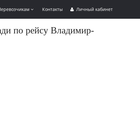
Перевозчикам
Контакты
Личный кабинет
ади по рейсу Владимир-