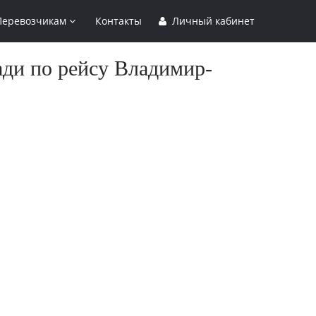
Перевозчикам
Контакты
Личный кабинет
ади по рейсу Владимир-