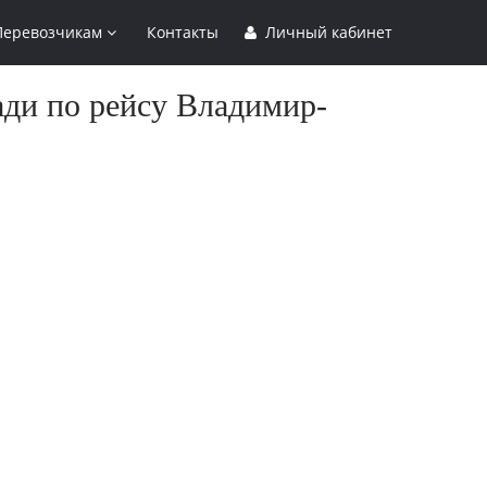
Перевозчикам
Контакты
Личный кабинет
ади по рейсу Владимир-