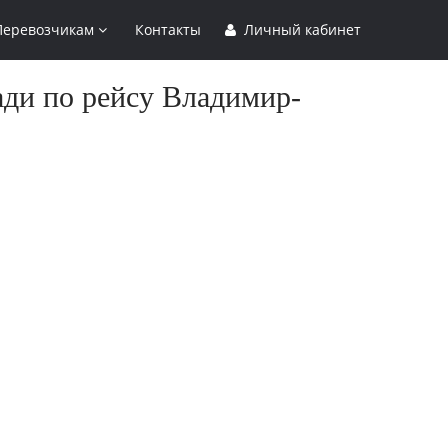
Перевозчикам
Контакты
Личный кабинет
ади по рейсу Владимир-