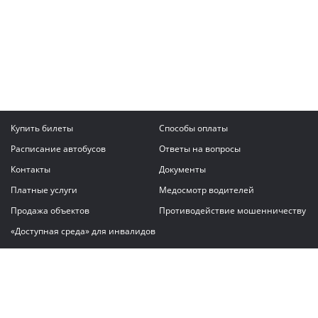
Купить билеты
Способы оплаты
Расписание автобусов
Ответы на вопросы
Контакты
Документы
Платные услуги
Медосмотр водителей
Продажа объектов
Противодействие мошенничеству
«Доступная среда» для инвалидов
Написать сообщение