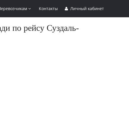
Перевозчикам
Контакты
Личный кабинет
ди по рейсу Суздаль-