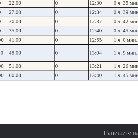
0
22.00
0
12:30
0 ч. 35 мин
0
27.00
0
12:34
0 ч. 39 мин
0
30.00
0
12:37
0 ч. 42 мин
0
35.00
0
12:40
0 ч. 45 мин
00
41.00
0
12:55
1 ч. 0 мин.
00
45.00
0
13:04
1 ч. 9 мин.
00
51.00
0
13:21
1 ч. 26 мин
00
60.00
0
13:40
1 ч. 45 мин
Напишите н