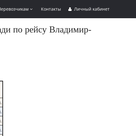
Перевозчикам
Контакты
Личный кабинет
ади по рейсу Владимир-
.
.
.
.