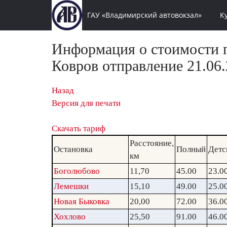
ГАУ «Владимирский автовокзал»
К
Информация о стоимости п
Ковров отправление 21.06.
Назад
Версия для печати
Скачать тариф
Расстояние,
Остановка
Полный
Детс
км
Боголюбово
11,70
45.00
23.0
Лемешки
15,10
49.00
25.0
Новая Быковка
20,00
72.00
36.0
Хохлово
25,50
91.00
46.0