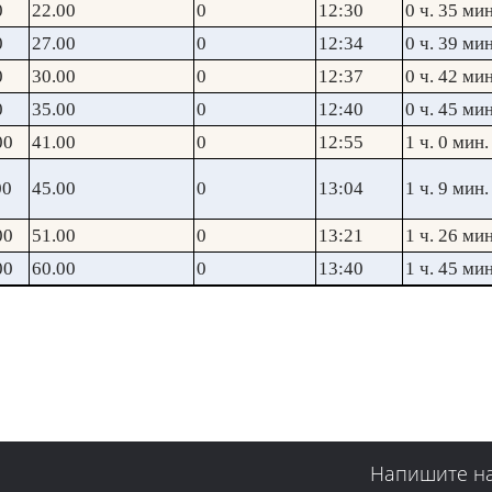
0
22.00
0
12:30
0 ч. 35 мин
0
27.00
0
12:34
0 ч. 39 мин
0
30.00
0
12:37
0 ч. 42 мин
0
35.00
0
12:40
0 ч. 45 мин
00
41.00
0
12:55
1 ч. 0 мин.
00
45.00
0
13:04
1 ч. 9 мин.
00
51.00
0
13:21
1 ч. 26 мин
00
60.00
0
13:40
1 ч. 45 мин
Напишите н