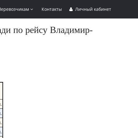
Перевозчикам
Контакты
Личный кабинет
ади по рейсу Владимир-
.
.
.
.