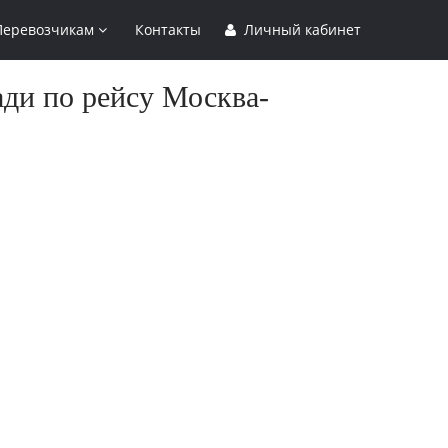
Перевозчикам
Контакты
Личный кабинет
ади по рейсу Москва-