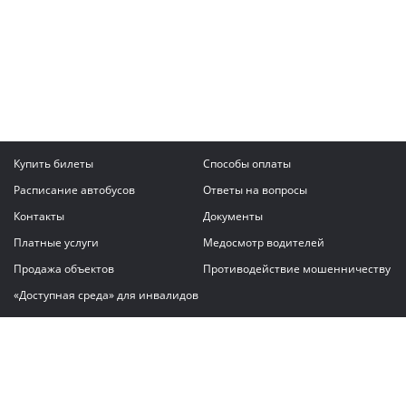
Купить билеты
Способы оплаты
Расписание автобусов
Ответы на вопросы
Контакты
Документы
Платные услуги
Медосмотр водителей
Продажа объектов
Противодействие мошенничеству
«Доступная среда» для инвалидов
Написать сообщение