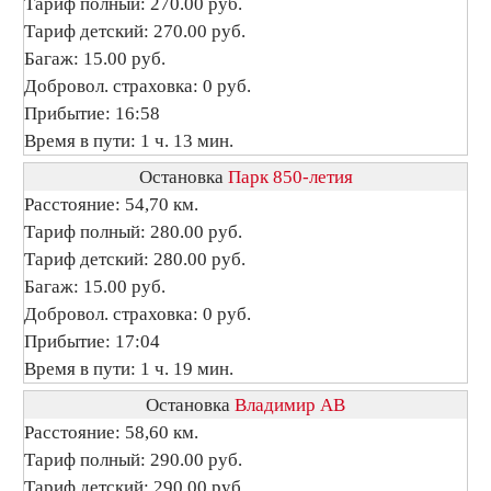
Тариф полный: 270.00 руб.
Тариф детский: 270.00 руб.
Багаж: 15.00 руб.
Добровол. страховка: 0 руб.
Прибытие: 16:58
Время в пути: 1 ч. 13 мин.
Остановка
Парк 850-летия
Расстояние: 54,70 км.
Тариф полный: 280.00 руб.
Тариф детский: 280.00 руб.
Багаж: 15.00 руб.
Добровол. страховка: 0 руб.
Прибытие: 17:04
Время в пути: 1 ч. 19 мин.
Остановка
Владимир АВ
Расстояние: 58,60 км.
Тариф полный: 290.00 руб.
Тариф детский: 290.00 руб.