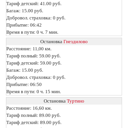
Тариф детский: 41.00 руб.
Багаж: 15.00 руб.
Добровол. страховка: 0 руб.
Прибытие: 06:42
Время в пути: 0 ч. 7 мин.
Остановка
Гнездилово
Расстояние: 11,00 км.
Тариф полный: 59.00 руб.
Тариф детский: 59.00 руб.
Багаж: 15.00 руб.
Добровол. страховка: 0 руб.
Прибытие: 06:50
Время в пути: 0 ч. 15 мин.
Остановка
Туртино
Расстояние: 16,60 км.
Тариф полный: 89.00 руб.
Тариф детский: 89.00 руб.