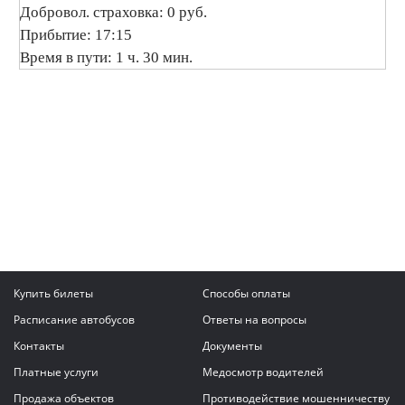
Добровол. страховка: 0 руб.
Прибытие: 17:15
Время в пути: 1 ч. 30 мин.
Купить билеты
Способы оплаты
Расписание автобусов
Ответы на вопросы
Контакты
Документы
Платные услуги
Медосмотр водителей
Продажа объектов
Противодействие мошенничеству