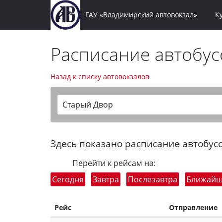
ГАУ «Владимирский автовокзал»
К
Расписание автобу
Назад к списку автовокзалов
Старый Двор
Здесь показано расписание автобусо
Перейти к рейсам на:
Сегодня
Завтра
Послезавтра
Ближай
Рейс
Отправление