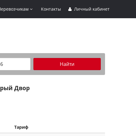
Перевозчикам
Контакты
Личный кабинет
Найти
арый Двор
Тариф