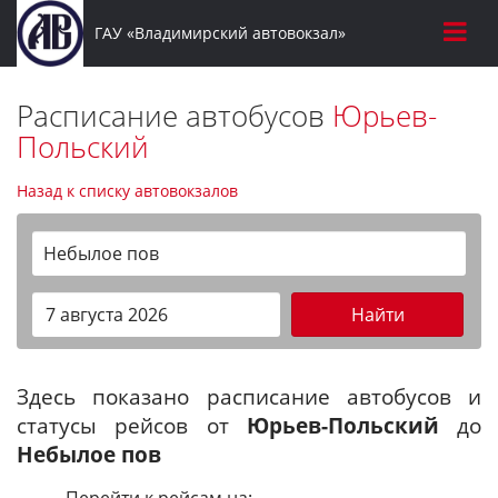
ГАУ «Владимирский автовокзал»
Расписание автобусов
Юрьев-
Польский
Назад к списку автовокзалов
Небылое пов
Найти
Здесь показано расписание автобусов и
статусы рейсов от
Юрьев-Польский
до
Небылое пов