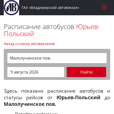
ГАУ «Владимирский автовокзал»
Расписание автобусов
Юрьев-
Польский
Назад к списку автовокзалов
Малолучинское пов.
Найти
Здесь показано расписание автобусов и
статусы рейсов от
Юрьев-Польский
до
Малолучинское пов.