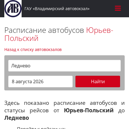
ГАУ «Владимирский автовокзал»
Расписание автобусов
Юрьев-
Польский
Назад к списку автовокзалов
Леднево
Найти
Здесь показано расписание автобусов и
статусы рейсов от
Юрьев-Польский
до
Леднево