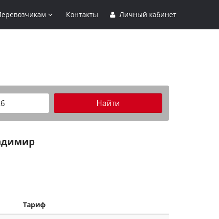
Перевозчикам
Контакты
Личный кабинет
Найти
адимир
Тариф