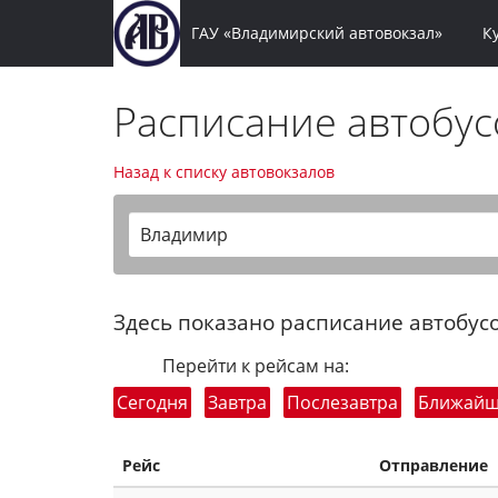
ГАУ «Владимирский автовокзал»
К
Расписание автобу
Назад к списку автовокзалов
Владимир
Здесь показано расписание автобусо
Перейти к рейсам на:
Сегодня
Завтра
Послезавтра
Ближай
Рейс
Отправление