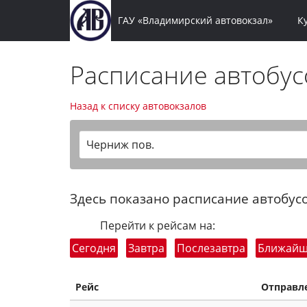
ГАУ «Владимирский автовокзал»
К
Расписание автобу
Назад к списку автовокзалов
Черниж пов.
Здесь показано расписание автобусо
Перейти к рейсам на:
Сегодня
Завтра
Послезавтра
Ближай
Рейс
Отправл