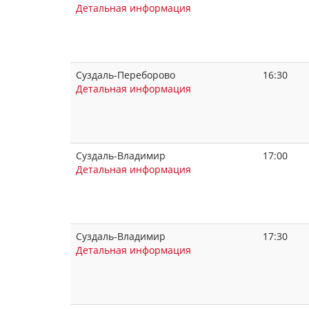
Детальная информация
Суздаль-Переборово
16:30
Детальная информация
Суздаль-Владимир
17:00
Детальная информация
Суздаль-Владимир
17:30
Детальная информация