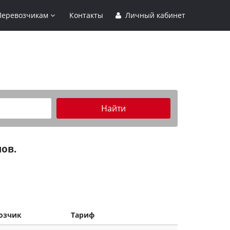
Перевозчикам
Контакты
Личный кабинет
Найти
ов.
озчик
Тариф