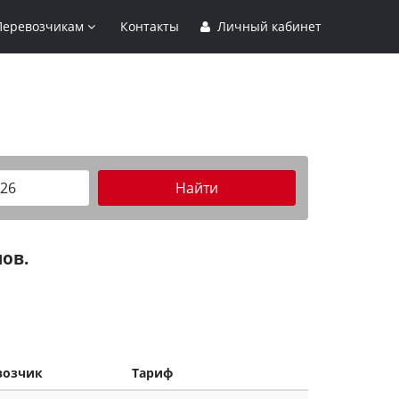
Перевозчикам
Контакты
Личный кабинет
Найти
ов.
возчик
Тариф