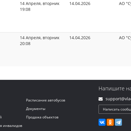
14 Апреля, вторник
14.04.2026
АО "С
19:08
14 Апреля, вторник
14.04.2026
АО "С
20:08
Напишите н
support@vlad
Расписание автобусов
Документы
Написать сооб
й
Продажа объектов
ля инвалидов