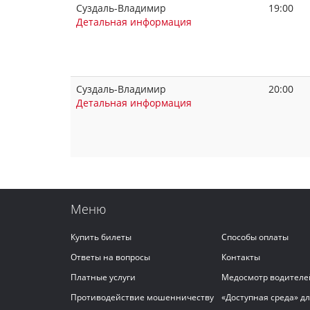
Суздаль-Владимир
19:00
Детальная информация
Суздаль-Владимир
20:00
Детальная информация
Меню
Купить билеты
Способы оплаты
Ответы на вопросы
Контакты
Платные услуги
Медосмотр водителе
Противодействие мошенничеству
«Доступная среда» д