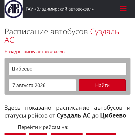
ГАУ «Владимирский автовокзал»
Расписание автобусов
Суздаль
АС
Назад к списку автовокзалов
Цибеево
Найти
Здесь показано расписание автобусов и
статусы рейсов от
Суздаль АС
до
Цибеево
Перейти к рейсам на: