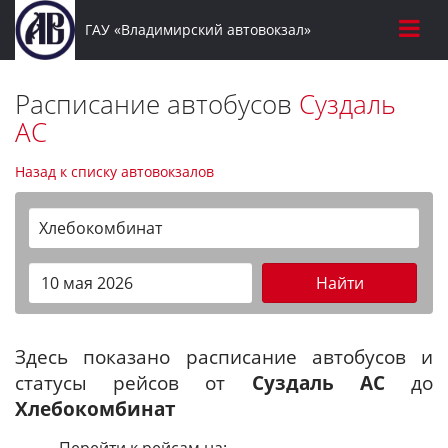
ГАУ «Владимирский автовокзал»
Расписание автобусов
Суздаль
АС
Назад к списку автовокзалов
Хлебокомбинат
Найти
Здесь показано расписание автобусов и
статусы рейсов от
Суздаль АС
до
Хлебокомбинат