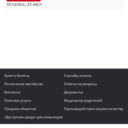
Осталось: 25 мест
Купить билеты
Способы оплаты
Расписание автобусов
Ответы на вопросы
Контакты
Документы
Платные услуги
Медосмотр водителей
Продажа объектов
Противодействие мошенничеству
«Доступная среда» для инвалидов