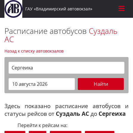
ГАУ «Владимирский автовокзал»
Расписание автобусов
Суздаль
АС
Назад к списку автовокзалов
Сергеиха
Найти
Здесь показано расписание автобусов и
статусы рейсов от
Суздаль АС
до
Сергеиха
Перейти к рейсам на: