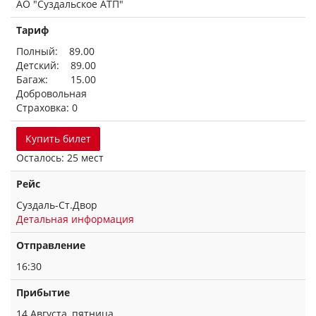
АО "Суздальское АТП"
Тариф
Полный: 89.00
Детский: 89.00
Багаж: 15.00
Добровольная
Страховка: 0
Купить билет
Осталось: 25 мест
Рейс
Суздаль-Ст.Двор
Детальная информация
Отправление
16:30
Прибытие
14 Августа, пятница