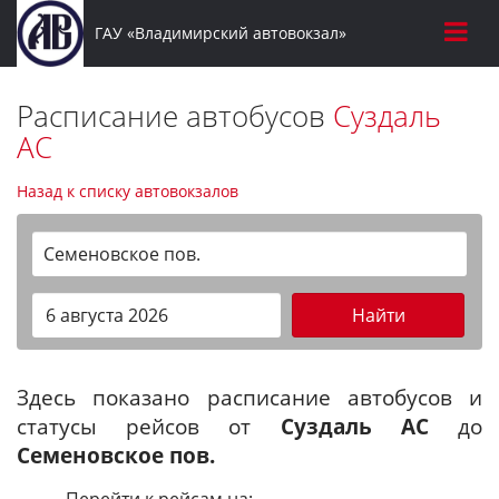
ГАУ «Владимирский автовокзал»
Расписание автобусов
Суздаль
АС
Назад к списку автовокзалов
Семеновское пов.
Найти
Здесь показано расписание автобусов и
статусы рейсов от
Суздаль АС
до
Семеновское пов.