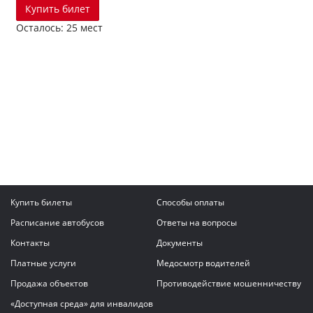
Купить билет
Осталось: 25 мест
Купить билеты
Способы оплаты
Расписание автобусов
Ответы на вопросы
Контакты
Документы
Платные услуги
Медосмотр водителей
Продажа объектов
Противодействие мошенничеству
«Доступная среда» для инвалидов