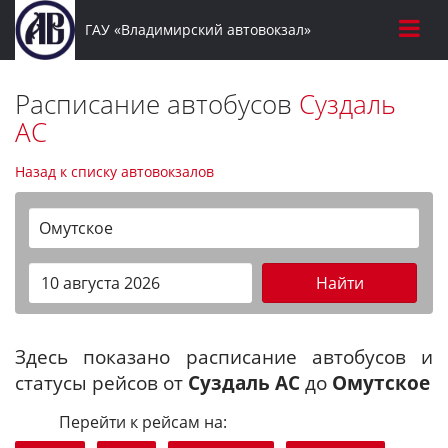
ГАУ «Владимирский автовокзал»
Расписание автобусов
Суздаль
АС
Назад к списку автовокзалов
Омутское
Найти
Здесь показано расписание автобусов и
статусы рейсов от
Суздаль АС
до
Омутское
Перейти к рейсам на: