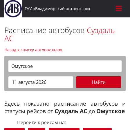
ГАУ «Владимирский автовокзал»
Расписание автобусов
Суздаль
АС
Назад к списку автовокзалов
Омутское
Найти
Здесь показано расписание автобусов и
статусы рейсов от
Суздаль АС
до
Омутское
Перейти к рейсам на: