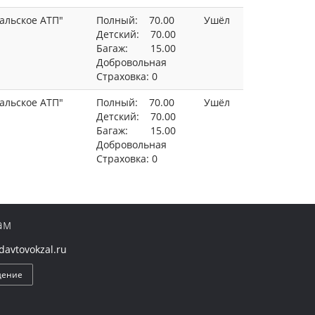
альское АТП"
Полный: 70.00
Ушёл
Детский: 70.00
Багаж: 15.00
Добровольная
Страховка: 0
альское АТП"
Полный: 70.00
Ушёл
Детский: 70.00
Багаж: 15.00
Добровольная
Страховка: 0
ам
avtovokzal.ru
щение