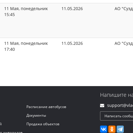
11 Мая, понедельник
11.05.2026
АО "Сузд
15:45
11 Мая, понедельник
11.05.2026
АО "Сузд
17:40
Напишите н
support@vlad
Расписание автобусов
Документы
Написать сооб
й
Продажа объектов
ля инвалидов