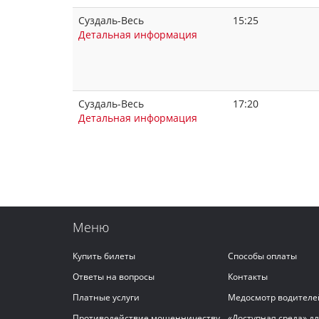
Суздаль-Весь
15:25
Детальная информация
Суздаль-Весь
17:20
Детальная информация
Меню
Купить билеты
Способы оплаты
Ответы на вопросы
Контакты
Платные услуги
Медосмотр водителе
Противодействие мошенничеству
«Доступная среда» д