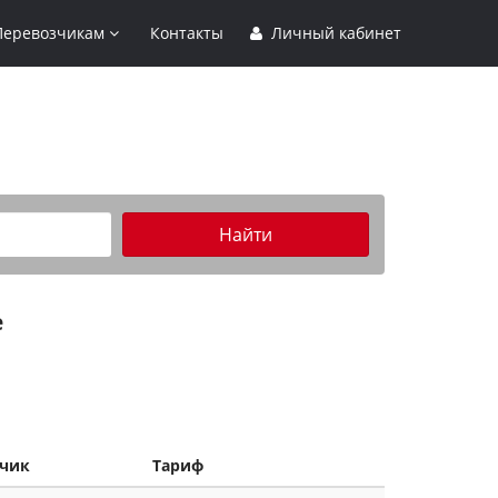
Перевозчикам
Контакты
Личный кабинет
Найти
е
зчик
Тариф