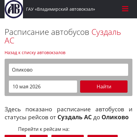
ГАУ «Владимирский автовокзал»
Расписание автобусов
Суздаль
АС
Назад к списку автовокзалов
Оликово
Найти
Здесь показано расписание автобусов и
статусы рейсов от
Суздаль АС
до
Оликово
Перейти к рейсам на: