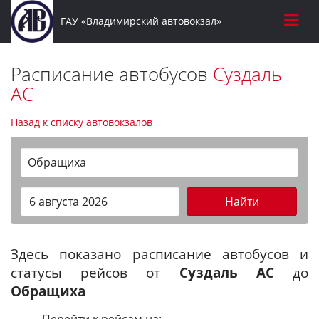
ГАУ «Владимирский автовокзал»
Расписание автобусов
Суздаль
АС
Назад к списку автовокзалов
Обращиха
Найти
Здесь показано расписание автобусов и
статусы рейсов от
Суздаль АС
до
Обращиха