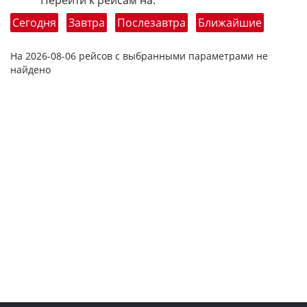
Перейти к рейсам на:
Сегодня
Завтра
Послезавтра
Ближайшие
На 2026-08-06 рейсов с выбранными параметрами не
найдено