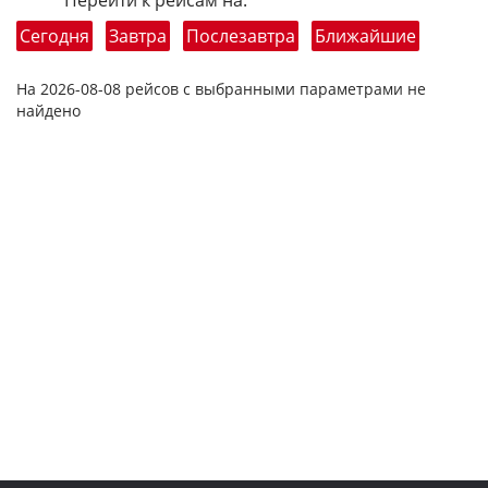
Перейти к рейсам на:
Сегодня
Завтра
Послезавтра
Ближайшие
На 2026-08-08 рейсов с выбранными параметрами не
найдено