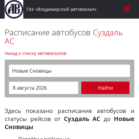
ГАУ «Владимирский автовокзал»
Расписание автобусов
Суздаль
АС
Назад к списку автовокзалов
Новые Сновицы
Найти
Здесь показано расписание автобусов и
статусы рейсов от
Суздаль АС
до
Новые
Сновицы