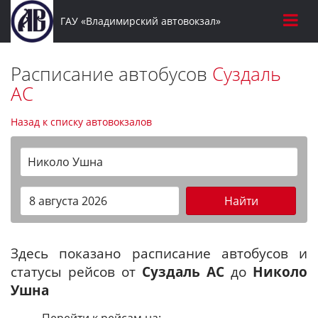
ГАУ «Владимирский автовокзал»
Расписание автобусов
Суздаль
АС
Назад к списку автовокзалов
Николо Ушна
Найти
Здесь показано расписание автобусов и
статусы рейсов от
Суздаль АС
до
Николо
Ушна