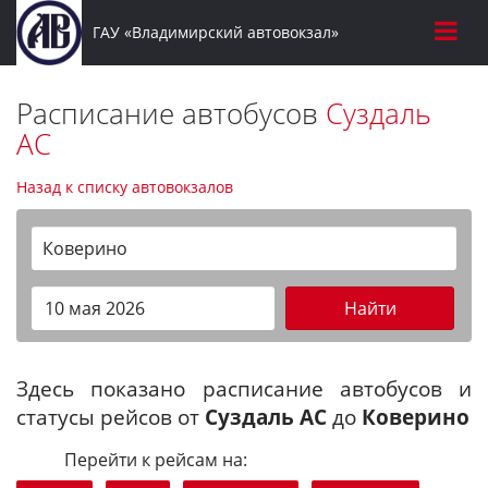
ГАУ «Владимирский автовокзал»
Расписание автобусов
Суздаль
АС
Назад к списку автовокзалов
Коверино
Найти
Здесь показано расписание автобусов и
статусы рейсов от
Суздаль АС
до
Коверино
Перейти к рейсам на: