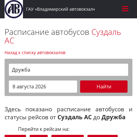
ГАУ «Владимирский автовокзал»
Расписание автобусов
Суздаль
АС
Назад к списку автовокзалов
Дружба
Найти
Здесь показано расписание автобусов и
статусы рейсов от
Суздаль АС
до
Дружба
Перейти к рейсам на: