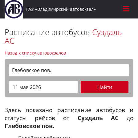
ГАУ «Владимирский автовокзал»
Расписание автобусов
Суздаль
АС
Назад к списку автовокзалов
Глебовское пов.
Найти
Здесь показано расписание автобусов и
статусы рейсов от
Суздаль АС
до
Глебовское пов.