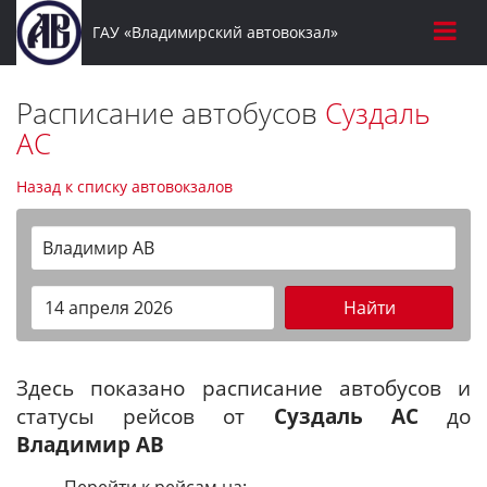
ГАУ «Владимирский автовокзал»
Расписание автобусов
Суздаль
АС
Назад к списку автовокзалов
Владимир АВ
Найти
Здесь показано расписание автобусов и
статусы рейсов от
Суздаль АС
до
Владимир АВ