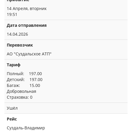
14 Апреля, вторник
19:51
Дата отправления
14.04.2026
Перевозчик
АО "Суздальское АТП"
Тариф
Полный: 197.00
Детский: 197.00
Багаж: 15.00
Добровольная
Страховка: 0
Ушёл
Рейс
Суздаль-Владимир