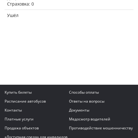
Страховка: 0
Ушёл
Купить билеты
Способы оплаты
Расписание автобусов
Ответы на вопросы
Контакты
Документы
Платные услуги
Медосмотр водителей
Продажа объектов
Противодействие мошенничеству
«Доступная среда» для инвалидов