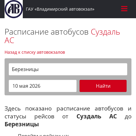
ГАУ «Владимирский автовокзал»
Расписание автобусов
Суздаль
АС
Назад к списку автовокзалов
Березницы
Найти
Здесь показано расписание автобусов и
статусы рейсов от
Суздаль АС
до
Березницы