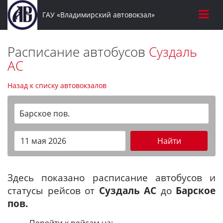
ГАУ «Владимирский автовокзал»
Расписание автобусов
Суздаль
АС
Назад к списку автовокзалов
Барское пов.
Найти
Здесь показано расписание автобусов и
статусы рейсов от
Суздаль АС
до
Барское
пов.