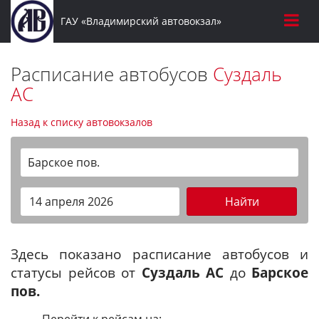
ГАУ «Владимирский автовокзал»
Расписание автобусов
Суздаль
АС
Назад к списку автовокзалов
Барское пов.
Найти
Здесь показано расписание автобусов и
статусы рейсов от
Суздаль АС
до
Барское
пов.