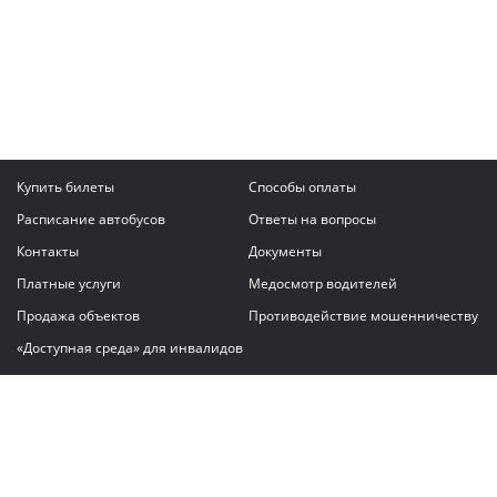
Купить билеты
Способы оплаты
Расписание автобусов
Ответы на вопросы
Контакты
Документы
Платные услуги
Медосмотр водителей
Продажа объектов
Противодействие мошенничеству
«Доступная среда» для инвалидов
Написать сообщение